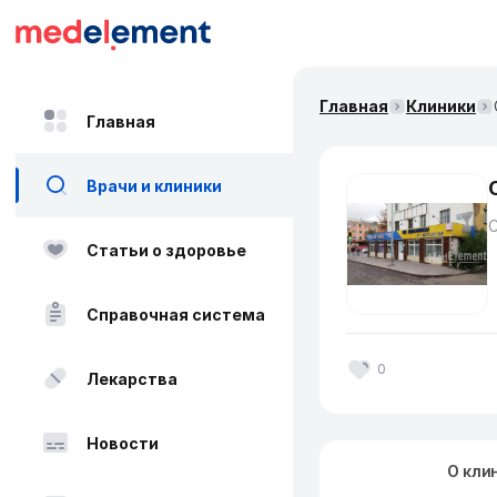
Главная
Клиники
Главная
Врачи и клиники
Статьи о здоровье
Справочная система
0
Лекарства
Новости
О кли