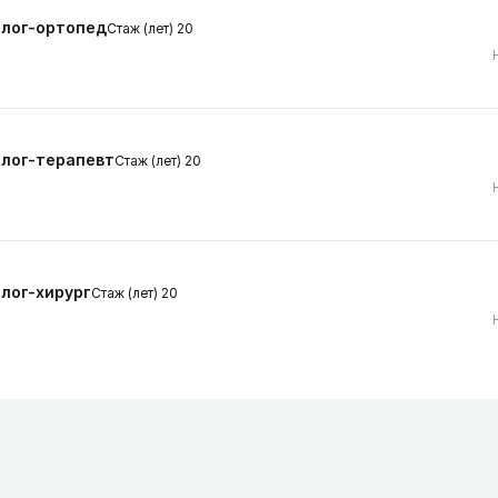
лог-ортопед
Стаж (лет) 20
лог-терапевт
Стаж (лет) 20
лог-хирург
Стаж (лет) 20