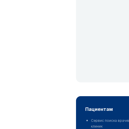
пациентам
Сервис поиска враче
клиник