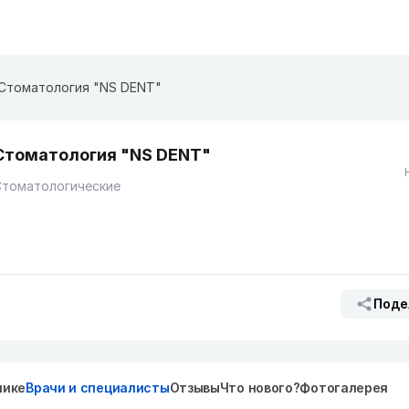
Стоматология "NS DENT"
Стоматология "NS DENT"
Стоматологические
Поде
нике
Врачи и специалисты
Отзывы
Что нового?
Фотогалерея