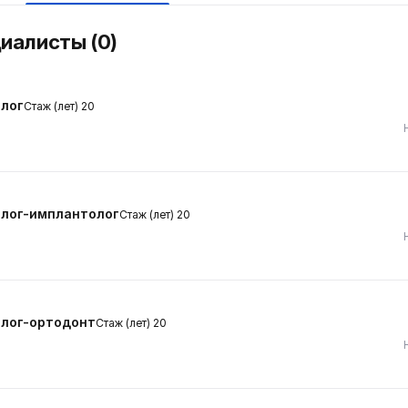
циалисты (0)
лог
Стаж (лет) 20
лог-имплантолог
Стаж (лет) 20
лог-ортодонт
Стаж (лет) 20