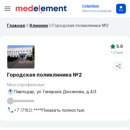
Columbus
Местоположение
Главная
Клиники
Городская поликлиника №2
5.0
1 отзыв
Городская поликлиника №2
Многопрофильные
Павлодар, ул. Генерала Дюсенова, д.4/3
+7 (7182) ****
Показать полностью