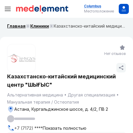
Columbus
Местоположение
Главная
Клиники
Казахстанско-китайский медицинский центр "ШЫҒЫС"
Нет отзывов
Казахстанско-китайский медицинский
центр "ШЫҒЫС"
Альтернативная медицина
Другая специализация
Мануальная терапия / Остеопатия
Астана, Кургальджинское шоссе, д. 4/2, ПВ 2
+7 (7172) ****
Показать полностью