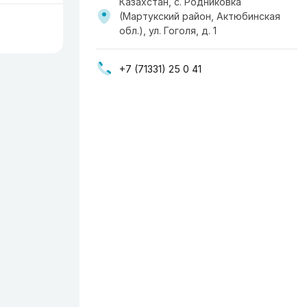
Казахстан, с. Родниковка
(Мартукский район, Актюбинская
обл.), ул. Гоголя, д. 1
+7 (71331) 25 0 41