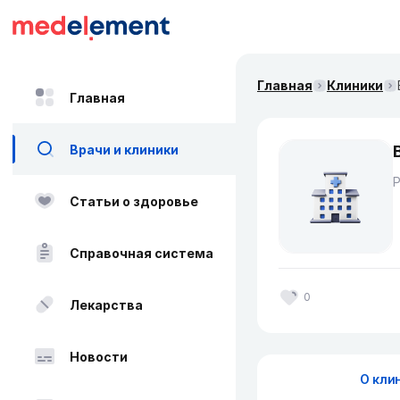
Главная
Клиники
Главная
Врачи и клиники
Статьи о здоровье
Справочная система
0
Лекарства
Новости
О кли