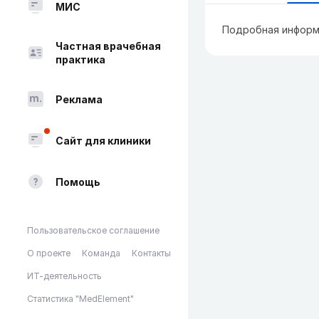
МИС
Подробная информ
Частная врачебная
практика
Реклама
Сайт для клиники
Помощь
Пользовательское соглашение
О проекте
Команда
Контакты
ИТ-деятельность
Статистика "MedElement"