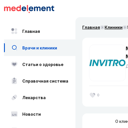
Главная
Клиники
Главная
Врачи и клиники
Статьи о здоровье
Справочная система
0
Лекарства
Новости
О кли