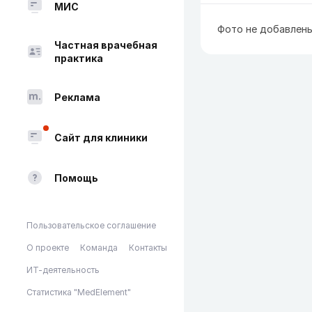
МИС
Фото не добавлен
Частная врачебная
практика
Реклама
Сайт для клиники
Помощь
Пользовательское соглашение
О проекте
Команда
Контакты
ИТ-деятельность
Статистика "MedElement"