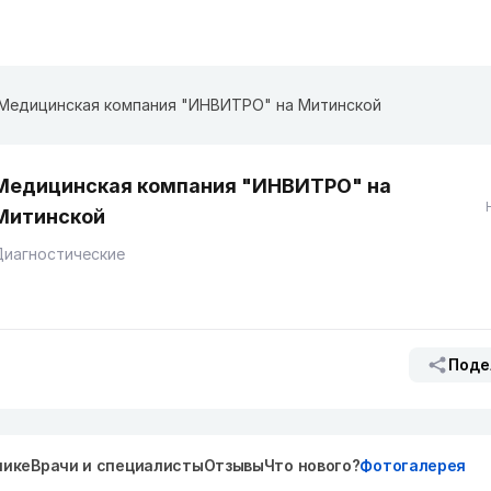
Медицинская компания "ИНВИТРО" на ​Митинской
Медицинская компания "ИНВИТРО" на ​
Митинской
Диагностические
Поде
нике
Врачи и специалисты
Отзывы
Что нового?
Фотогалерея