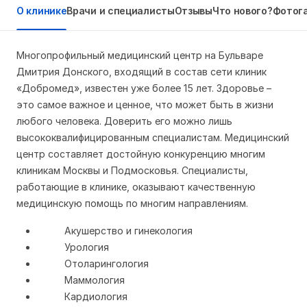
О клинике
Врачи и специалисты
Отзывы
Что нового?
Фотог
Многопрофильный медицинский центр на Бульваре
Дмитрия Донского, входящий в состав сети клиник
«Добромед»
, известен уже более 15 лет. Здоровье –
это самое важное и ценное, что может быть в жизни
любого человека. Доверить его можно лишь
высококвалифицированным специалистам. Медицинский
центр составляет достойную конкуренцию многим
клиникам Москвы и Подмосковья. Специалисты,
работающие в клинике, оказывают качественную
медицинскую помощь по многим направлениям.
Акушерство и гинекология
Урология
Отоларингология
Маммология
Кардиология