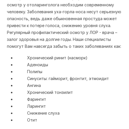
осмотр у отоларинголога необходим современному
человеку. Заболевания уха-горла-носа несут серьезную
опасность, ведь даже обыкновенная простуда может
привести к потере голоса, снижению уровня слуха.
Регулярный профилактический осмотр у ЛОР - врача –
залог здоровья на долгие годы. Наши специалисты
помогут Вам навсегда забыть о таких заболеваниях как:
Хронический ринит (насморк)
Аденоиды
Полипы
Синуситы: гайморит, фронтит, этмоидит
Ангина
Хронический тонзилит
Фарингит
Ларингит
Снижение слуха
Отит