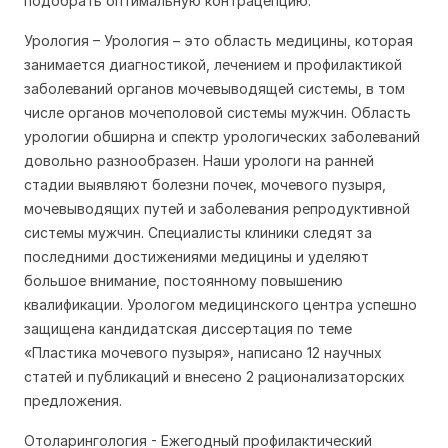
подобрать оптимальную контрацепцию.
Урология
– Урология – это область медицины, которая
занимается диагностикой, лечением и профилактикой
заболеваний органов мочевыводящей системы, в том
числе органов мочеполовой системы мужчин. Область
урологии обширна и спектр урологических заболеваний
довольно разнообразен. Наши урологи на ранней
стадии выявляют болезни почек, мочевого пузыря,
мочевыводящих путей и заболевания репродуктивной
системы мужчин. Специалисты клиники следят за
последними достижениями медицины и уделяют
большое внимание, постоянному повышению
квалификации. Урологом медицинского центра успешно
защищена кандидатская диссертация по теме
«Пластика мочевого пузыря», написано 12 научных
статей и публикаций и внесено 2 рационализаторских
предложения.
Отоларингология
- Ежегодный профилактический