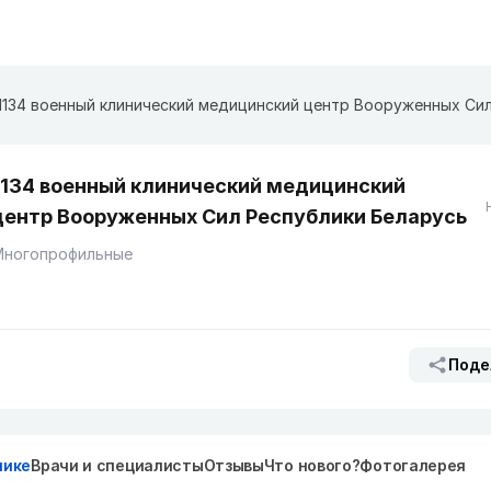
1134 военный клинический медицинский
центр Вооруженных Сил Республики Беларусь
Многопрофильные
Поде
нике
Врачи и специалисты
Отзывы
Что нового?
Фотогалерея