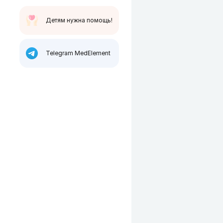
Детям нужна помощь!
Telegram MedElement