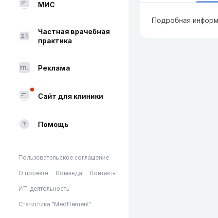
МИС
Подробная информ
Частная врачебная
практика
Реклама
Сайт для клиники
Помощь
Пользовательское соглашение
О проекте
Команда
Контакты
ИТ-деятельность
Статистика "MedElement"