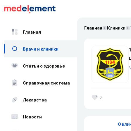
Главная
Клиники
Главная
Врачи и клиники
Статьи о здоровье
Справочная система
0
Лекарства
Новости
О кли