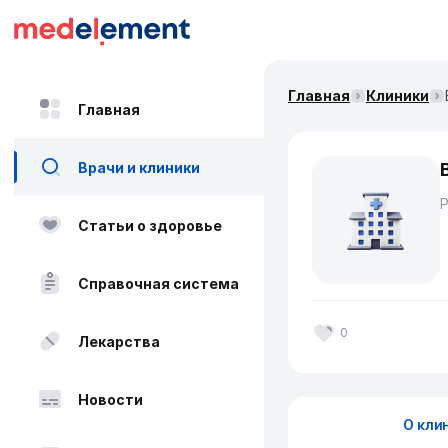
Главная
Клиники
Главная
Врачи и клиники
Статьи о здоровье
Справочная система
0
Лекарства
Новости
О кли