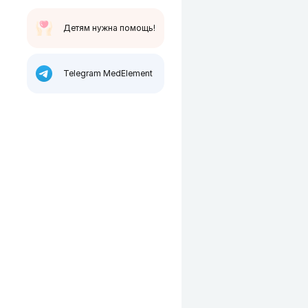
Детям нужна помощь!
Telegram MedElement