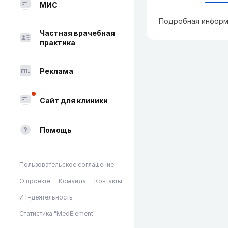
МИС
Подробная информ
Частная врачебная
практика
Реклама
Сайт для клиники
Помощь
Пользовательское соглашение
О проекте
Команда
Контакты
ИТ-деятельность
Статистика "MedElement"