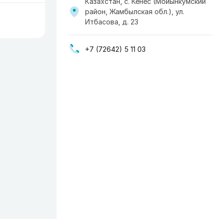
Казахстан, с. Кенес (Мойынкумский
район, Жамбылская обл.), ул.
Итбасова, д. 23
+7 (72642) 5 11 03