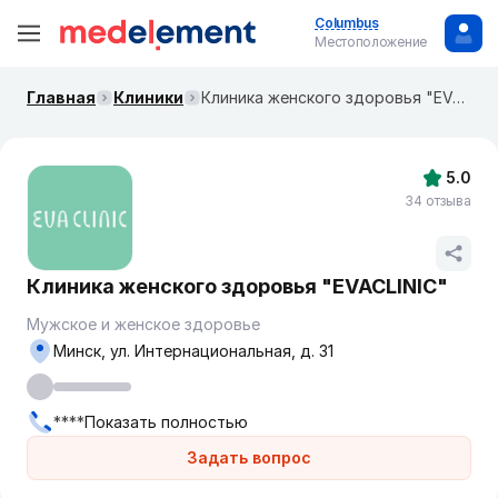
Columbus
Местоположение
Главная
Клиники
Клиника женского здоровья "EVACLINIC"
5.0
34 отзыва
Клиника женского здоровья "EVACLINIC"
Мужское и женское здоровье
Минск, ул. Интернациональная, д. 31
****
Показать полностью
Задать вопрос