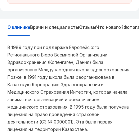
О клинике
Врачи и специалисты
Отзывы
Что нового?
Фотог
В 1989 году при поддержке Европейского
Регионального Бюро Всемирной Организации
Здравоохранения (Копенгаген, Дания) была
организована Международная школа здравоохранения.
Позже, в 1991 году школа была реорганизована в
Казахскую Корпорацию Здравоохранения и
Медицинского Страхования Интертич, которая начала
заниматься организацией и обеспечением
медицинского страхования. В 1995 году была получена
лицензия на право проведения страховой
деятельности (СЗ № 0000001). Эта была первая
лицензия на территории Казахстана.