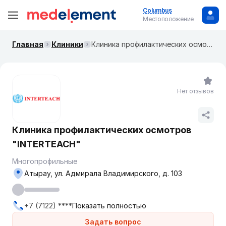
Columbus
Местоположение
Главная
Клиники
Клиника профилактических осмотров "INTERTEACH"
Нет отзывов
Клиника профилактических осмотров
"INTERTEACH"
Многопрофильные
Атырау, ул. Адмирала Владимирского, д. 103
+7 (7122) ****
Показать полностью
Задать вопрос