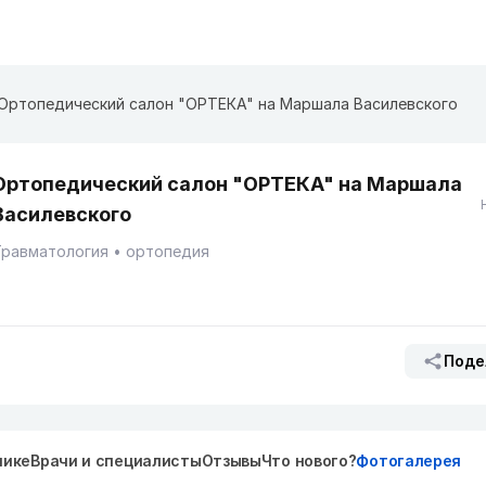
Ортопедический салон "ОРТЕКА" на Маршала Василевского
Ортопедический салон "ОРТЕКА" на Маршала
Василевского
Травматология
ортопедия
Поде
нике
Врачи и специалисты
Отзывы
Что нового?
Фотогалерея