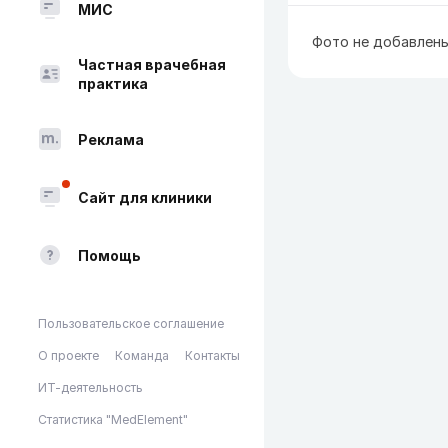
МИС
Фото не добавлен
Частная врачебная
практика
Реклама
Сайт для клиники
Помощь
Пользовательское соглашение
О проекте
Команда
Контакты
ИТ-деятельность
Статистика "MedElement"