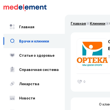
Главная
Клиники
Главная
Врачи и клиники
Статьи о здоровье
Справочная система
0
Лекарства
Новости
О кли