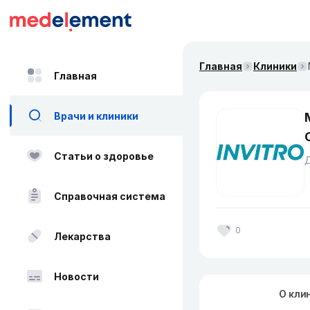
Главная
Клиники
Главная
Врачи и клиники
Статьи о здоровье
Справочная система
0
Лекарства
Новости
О кли