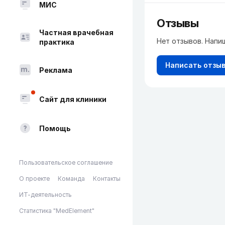
МИС
Отзывы
Частная врачебная
Нет отзывов. Напи
практика
Написать отзы
Реклама
Сайт для клиники
Помощь
Пользовательское соглашение
О проекте
Команда
Контакты
ИТ-деятельность
Статистика "MedElement"