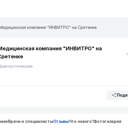
Медицинская компания "ИНВИТРО" на Сретенке
Медицинская компания "ИНВИТРО" на
Сретенке
Диагностические
Поде
нике
Врачи и специалисты
Отзывы
Что нового?
Фотогалерея