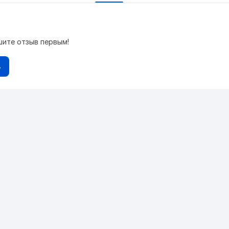
шите отзыв первым!
в