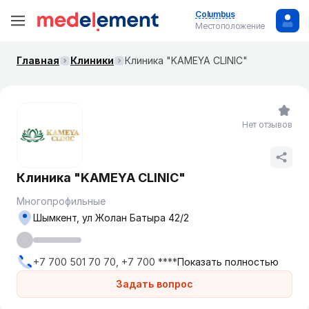
Columbus
Местоположение
Главная
Клиники
Клиника "KAMEYA CLINIC"
Нет отзывов
Клиника "KAMEYA CLINIC"
Многопрофильные
Шымкент, ул Жолан Батыра 42/2
+7 700 501 70 70, +7 700 ****
Показать полностью
Задать вопрос