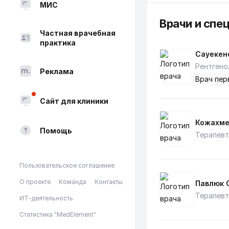
МИС
Врачи и спе
Частная врачебная
практика
Сауекен
Рентгено
Реклама
Врач пер
Сайт для клиники
Кожахме
Помощь
Терапевт
Пользовательское соглашение
О проекте
Команда
Контакты
Павлюк 
Терапевт
ИТ-деятельность
Статистика "MedElement"