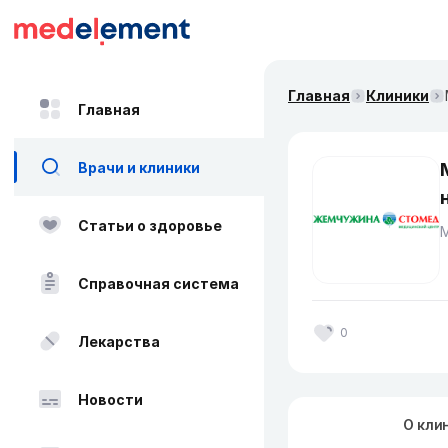
Главная
Клиники
Главная
Врачи и клиники
Статьи о здоровье
Справочная система
0
Лекарства
Новости
О кли