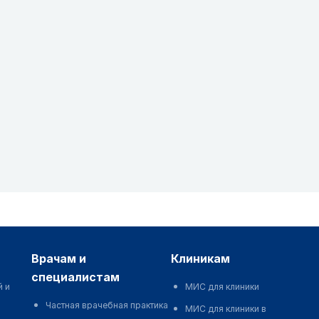
врачам и
клиникам
специалистам
й и
МИС для клиники
Частная врачебная практика
МИС для клиники в