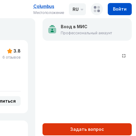
Columbus
Войти
RU
Местоположение
Вход в МИС
Профессиональный аккаунт
3.8
6 отзывов
литься
Задать вопрос