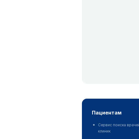
пациентам
Сервис поиска враче
клиник