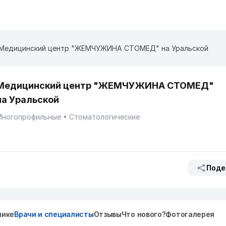
Медицинский центр "ЖЕМЧУЖИНА СТОМЕД" на Уральской
Медицинский центр "ЖЕМЧУЖИНА СТОМЕД"
на Уральской
Многопрофильные
Стоматологические
Поде
нике
Врачи и специалисты
Отзывы
Что нового?
Фотогалерея