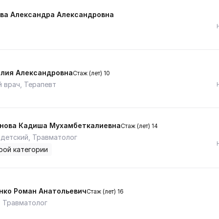
ва Александра Александровна
лия Александровна
Стаж (лет) 10
 врач, Терапевт
нова Кадиша Мухамбеткалиевна
Стаж (лет) 14
детский, Травматолог
рой категории
нко Роман Анатольевич
Стаж (лет) 16
 Травматолог