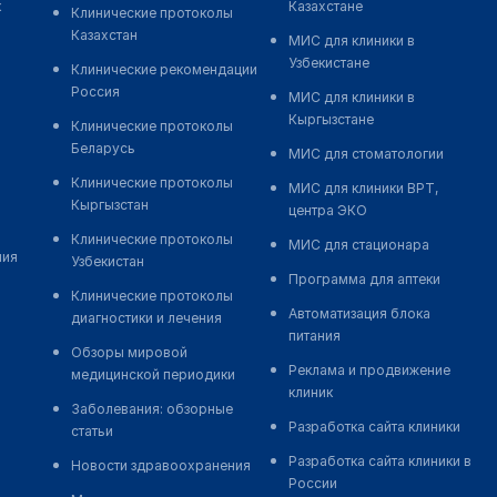
к
Казахстане
Клинические протоколы
Казахстан
МИС для клиники в
Узбекистане
Клинические рекомендации
Россия
МИС для клиники в
Кыргызстане
Клинические протоколы
Беларусь
МИС для стоматологии
Клинические протоколы
МИС для клиники ВРТ,
Кыргызстан
центра ЭКО
Клинические протоколы
МИС для стационара
ния
Узбекистан
Программа для аптеки
Клинические протоколы
Автоматизация блока
диагностики и лечения
питания
Обзоры мировой
Реклама и продвижение
медицинской периодики
клиник
Заболевания: обзорные
Разработка сайта клиники
статьи
Разработка сайта клиники в
Новости здравоохранения
России