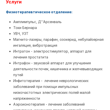
Услуги
Физиотерапевтическое отделение:
Амплимпульс, Д''Арсенваль
Токи Бернара
УВЧ, УЗТ
Магнито-лазеры, парафин, озокерид, небулайзерная
ингаляция, вибротракция
Интратон - электростимулятор, аппарат для
лечения простатита
Интрафон - звуковой аппарат для улучшения
деятельности почек, кишечника и желчевыводящих
путей
Инфитотерапия - лечение неврологических
заболеваний при помощи импульсных
низкочастотных электрических полей малой
напряженности
Аэроионотерапия - лечение заболеваний