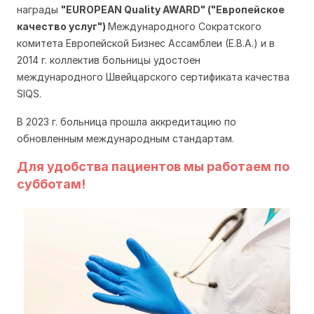
награды
"EUROPEAN Quality AWARD" ("Европейское
качество услуг")
Международного Сократского
комитета Европейской Бизнес Ассамблеи (Е.В.А.) и в
2014 г. к
оллектив больницы удостоен
международного
Швейцарского сертификата качества
SIQS.
В 2023 г. больница прошла аккредитацию по
обновленным международным стандартам.
Для удобства пациентов мы работаем по
субботам!