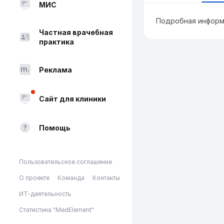
МИС
Подробная информ
Частная врачебная
практика
Реклама
Сайт для клиники
Помощь
Пользовательское соглашение
О проекте
Команда
Контакты
ИТ-деятельность
Статистика "MedElement"