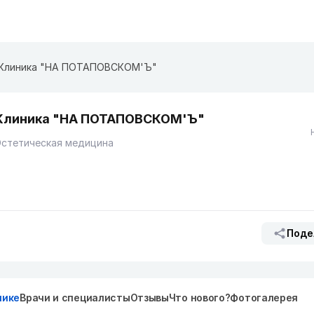
Клиника "НА ПОТАПОВСКОМ'Ъ"
Клиника "НА ПОТАПОВСКОМ'Ъ"
Эстетическая медицина
Поде
нике
Врачи и специалисты
Отзывы
Что нового?
Фотогалерея