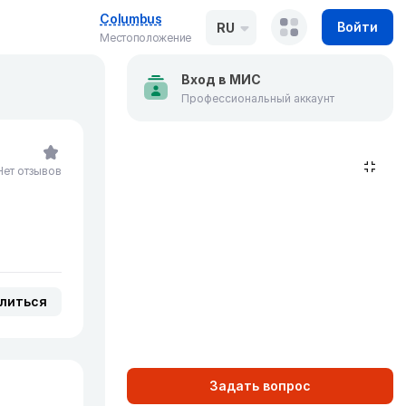
Columbus
Войти
RU
Местоположение
Вход в МИС
Профессиональный аккаунт
Нет отзывов
литься
Задать вопрос