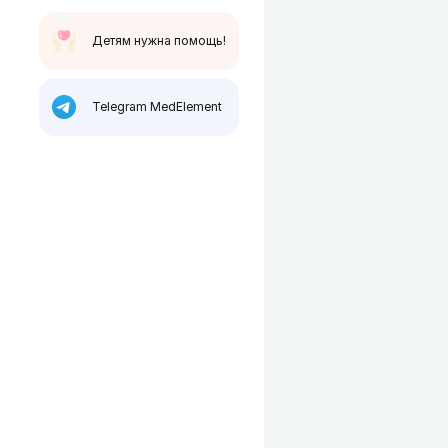
Детям нужна помощь!
Telegram MedElement