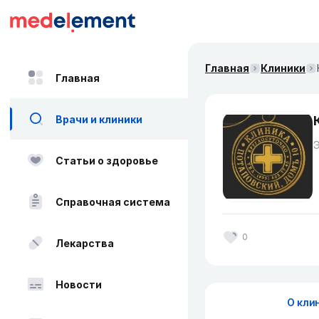
Главная
Клиники
Главная
Врачи и клиники
Статьи о здоровье
Справочная система
0
Лекарства
Новости
О кли