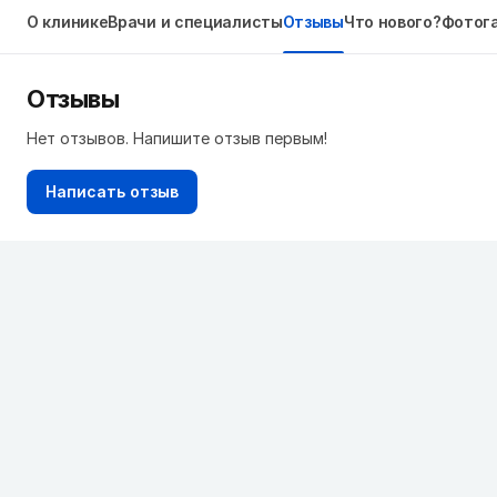
О клинике
Врачи и специалисты
Отзывы
Что нового?
Фотог
Отзывы
Нет отзывов. Напишите отзыв первым!
Написать отзыв