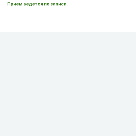
Прием ведется по записи.