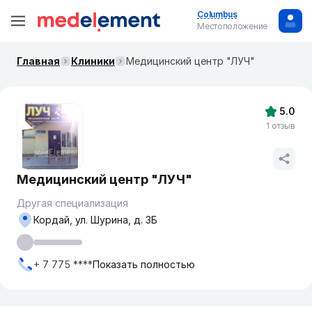
Columbus
Местоположение
Главная
Клиники
Медицинский центр "ЛУЧ"
5.0
1 отзыв
Медицинский центр "ЛУЧ"
Другая специализация
Кордай, ул. Шурина, д. 3Б
+ 7 775 ****
Показать полностью