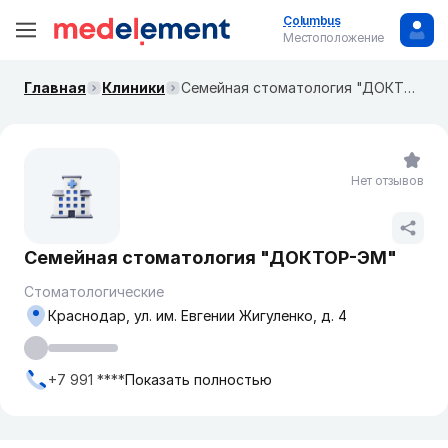
Columbus
Местоположение
Главная
Клиники
​Семейная стоматология "ДОКТОР-ЭМ"
Нет отзывов
​Семейная стоматология "ДОКТОР-ЭМ"
Стоматологические
Краснодар, ул. и​м. Евгении Жигуленко, д. 4
+7 991 ****
Показать полностью