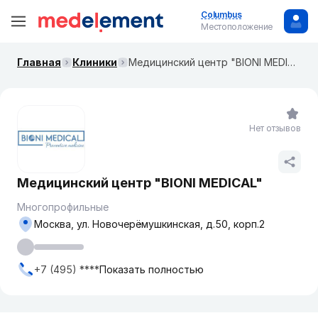
Columbus
Местоположение
Главная
Клиники
Медицинский центр "BIONI MEDICAL"
Нет отзывов
Медицинский центр "BIONI MEDICAL"
Многопрофильные
Москва, ул. Новочерёмушкинская, д.50, корп.2
+7 (495) ****
Показать полностью