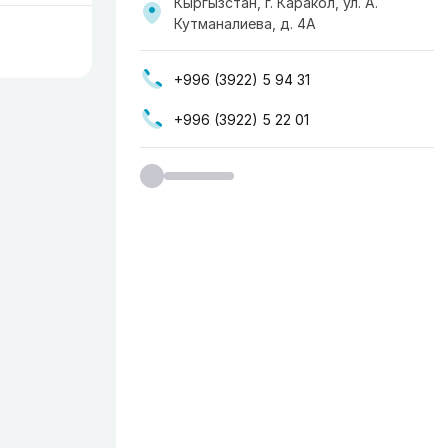
Кыргызстан, г. Каракол, ул. А.
Кутманалиева, д. 4А
+996 (3922) 5 94 31
+996 (3922) 5 22 01