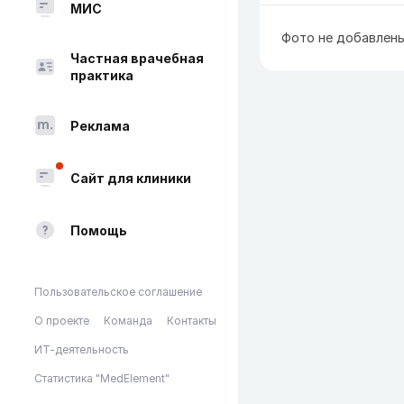
МИС
Фото не добавлен
Частная врачебная
практика
Реклама
Сайт для клиники
Помощь
Пользовательское соглашение
О проекте
Команда
Контакты
ИТ-деятельность
Статистика "MedElement"