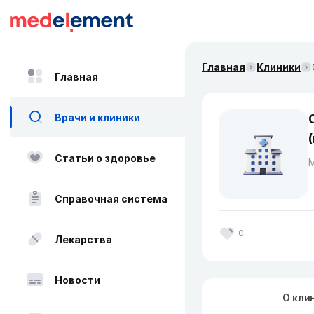
Главная
Клиники
Главная
Врачи и клиники
Статьи о здоровье
Справочная система
0
Лекарства
Новости
О кли