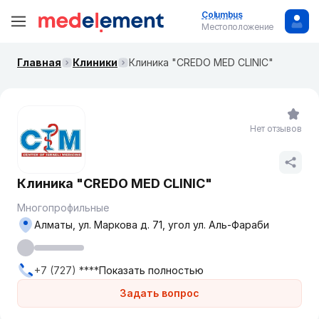
Columbus
Местоположение
Главная
Клиники
Клиника "CREDO MED CLINIC"
Нет отзывов
Клиника "CREDO MED CLINIC"
Многопрофильные
Алматы, ул. Маркова д. 71, угол ул. Аль-Фараби
+7 (727) ****
Показать полностью
Задать вопрос