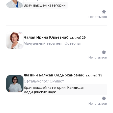
Врач высшей категории
Нет отзывов
Чалая Ирина Юрьевна
Стаж (лет) 29
Мануальный терапевт, Остеопат
Нет отзывов
Жазини Балжан Садырхановна
Стаж (лет) 35
Офтальмолог/ Окулист
Врач высшей категории. Кандидат
медицинских наук
Нет отзывов