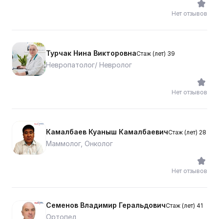
Нет отзывов
Турчак Нина Викторовна
Стаж (лет) 39
Невропатолог/ Невролог
Нет отзывов
Камалбаев Куаныш Камалбаевич
Стаж (лет) 28
Маммолог, Онколог
Нет отзывов
Семенов Владимир Геральдович
Стаж (лет) 41
Ортопед