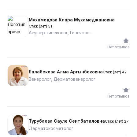
Мухамедова Клара Мухамеджановна
Стаж (лет) 51
Акушер-гинеколог, Гинеколог
Нет отзывов
Балабекова Алма Аргынбековна
Стаж (лет) 42
Венеролог, Дерматовенеролог
Нет отзывов
Турубаева Сауле Сеитбаталовна
Стаж (лет) 27
Дерматокосметолог