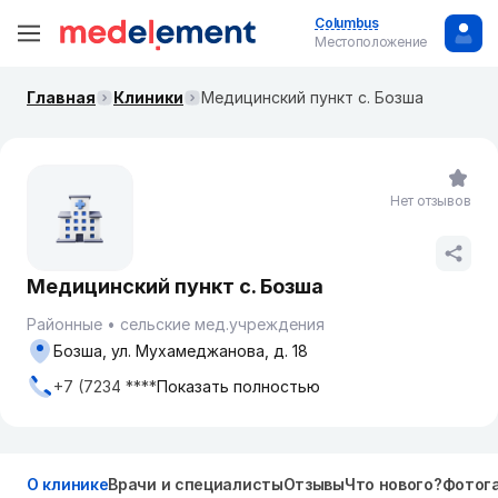
Columbus
Местоположение
Главная
Клиники
Медицинский пункт с. Бозша
Нет отзывов
Медицинский пункт с. Бозша
Районные
сельские мед.учреждения
Бозша, ул. Мухамеджанова, д. 18
+7 (7234 ****
Показать полностью
О клинике
Врачи и специалисты
Отзывы
Что нового?
Фотог