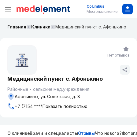
Columbus
Местоположение
Главная
Клиники
Медицинский пункт с. Афонькино
Нет отзывов
Медицинский пункт с. Афонькино
Районные
сельские мед.учреждения
Афонькино, ул. Советская, д. 8
+7 (7154 ****
Показать полностью
О клинике
Врачи и специалисты
Отзывы
Что нового?
Фотог