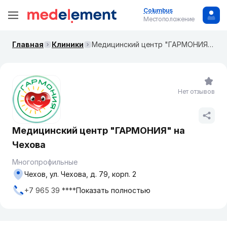
Columbus
Местоположение
Главная
Клиники
Медицинский центр "ГАРМОНИЯ" на Чехова
Нет отзывов
Медицинский центр "ГАРМОНИЯ" на
Чехова
Многопрофильные
Чехов, ул. Чехова, д. 79, корп. 2
+7 965 39 ****
Показать полностью