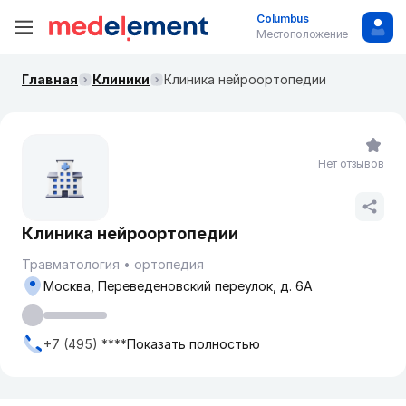
Columbus
Местоположение
Главная
Клиники
Клиника нейроортопедии
Нет отзывов
Клиника нейроортопедии
Травматология
ортопедия
Москва, Переведеновский переулок, д. 6А
+7 (495) ****
Показать полностью