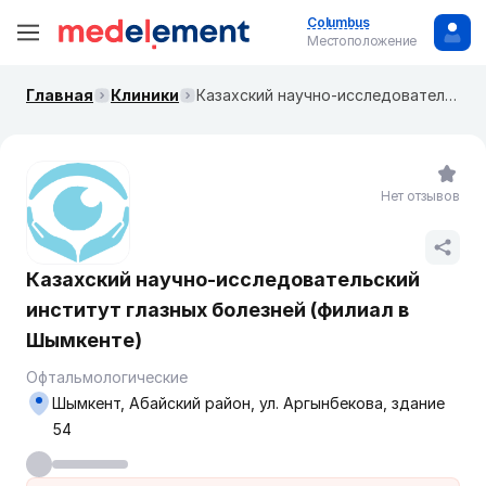
Columbus
Местоположение
Главная
Клиники
Казахский научно-исследовательский институт глазных болезней (филиал в Шымкенте)
Нет отзывов
Казахский научно-исследовательский
институт глазных болезней (филиал в
Шымкенте)
Офтальмологические
Шымкент, Абайский район, ул. Аргынбекова, здание
54