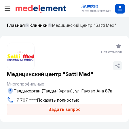
Columbus
Местоположение
Главная
Клиники
Медицинский центр "Satti Med"
Нет отзывов
Медицинский центр "Satti Med"
Многопрофильные
Талдыкорган (Талды-Курган), ул. Гаухар Ана 87в
+7 707 ****
Показать полностью
Задать вопрос