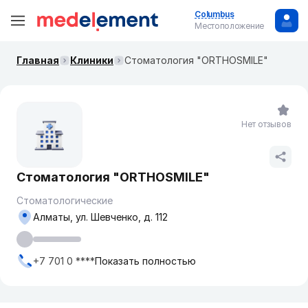
Columbus
Местоположение
Главная
Клиники
Стоматология "ORTHOSMILE"
Нет отзывов
Стоматология "ORTHOSMILE"
Стоматологические
Алматы, ул. Шевченко, д. 112
+7 701 0 ****
Показать полностью