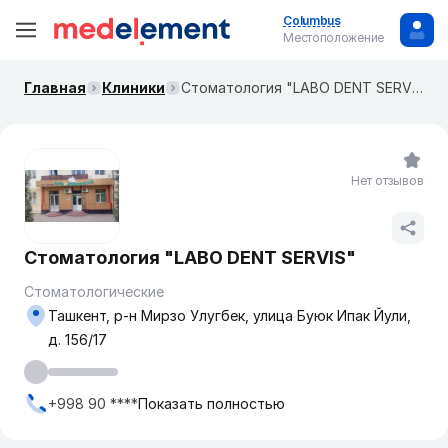
Columbus
Местоположение
Главная
Клиники
Стоматология "LABO DENT SERVIS"
Нет отзывов
Стоматология "LABO DENT SERVIS"
Стоматологические
Ташкент, р-н Мирзо Улугбек, улица Буюк Ипак Йули,
д. 156/17
+998 90 ****
Показать полностью