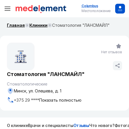
Columbus
Местоположение
Главная
Клиники
Стоматология "ЛАНСМАЙЛ"
Нет отзывов
Стоматология "ЛАНСМАЙЛ"
Стоматологические
Минск, ул. Олешева, д. 1
+375 29 ****
Показать полностью
О клинике
Врачи и специалисты
Отзывы
Что нового?
Фотог