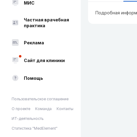
МИС
Подробная информ
Частная врачебная
практика
Реклама
Сайт для клиники
Помощь
Пользовательское соглашение
О проекте
Команда
Контакты
ИТ-деятельность
Статистика "MedElement"