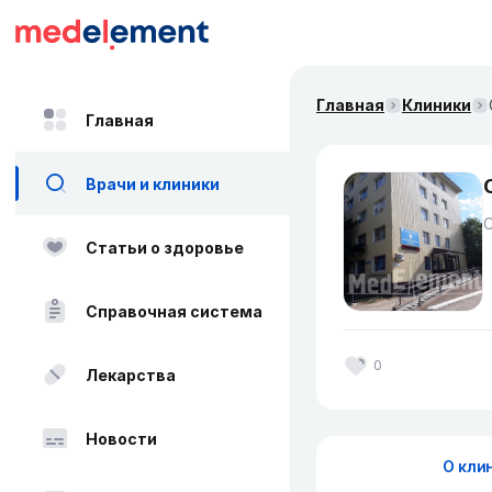
Главная
Клиники
Главная
Врачи и клиники
Статьи о здоровье
Справочная система
0
Лекарства
Новости
О кли