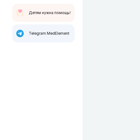
Детям нужна помощь!
Telegram MedElement