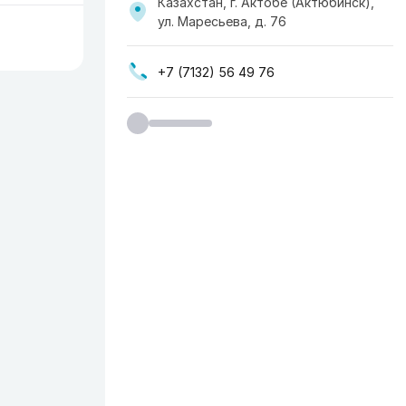
Казахстан, г. Актобе (Актюбинск),
ул. Маресьева, д. 76
+7 (7132) 56 49 76