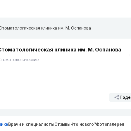
Стоматологическая клиника им. М. Оспанова
Стоматологическая клиника им. М. Оспанова
Стоматологические
Поде
нике
Врачи и специалисты
Отзывы
Что нового?
Фотогалерея