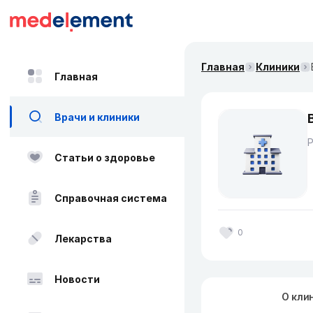
Главная
Клиники
Главная
Врачи и клиники
Статьи о здоровье
Справочная система
0
Лекарства
Новости
О кли