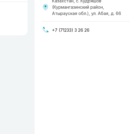
Казахстан, с. Кудряшов
(Курмангазинский район,
Атырауская обл.), ул. Абая, д. 66
+7 (71233) 3 26 26