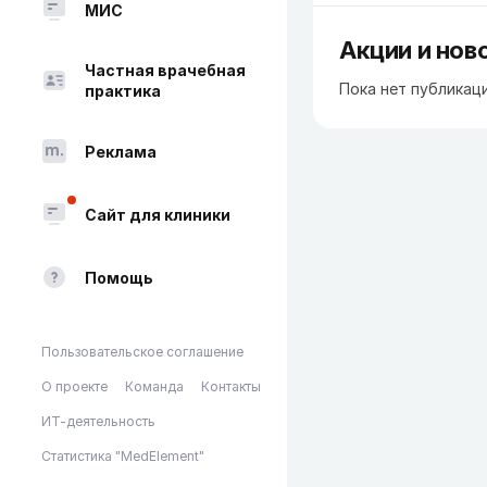
МИС
Акции и нов
Частная врачебная
Пока нет публикац
практика
Реклама
Сайт для клиники
Помощь
Пользовательское соглашение
О проекте
Команда
Контакты
ИТ-деятельность
Статистика "MedElement"