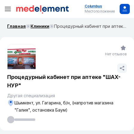
Columbus
Местоположение
Главная
Клиники
Процедурный кабинет при аптеке "ШАХ-НУР"
Нет отзывов
Процедурный кабинет при аптеке "ШАХ-
НУР"
Другая специализация
Шымкент, ул. Гагарина, б/н, (напротив магазина
"Галия", остановка Баум)