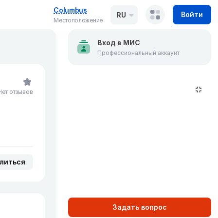
Columbus
Войти
RU
Местоположение
Вход в МИС
Профессиональный аккаунт
Нет отзывов
литься
Задать вопрос