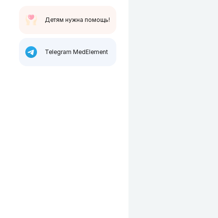
Детям нужна помощь!
Telegram MedElement