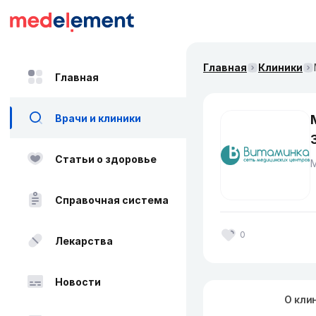
Главная
Клиники
Главная
Врачи и клиники
Статьи о здоровье
Справочная система
0
Лекарства
Новости
О кли