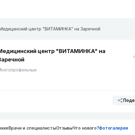
Медицинский центр "ВИТАМИНКА" на Заречной
Медицинский центр "ВИТАМИНКА" на
Заречной
Многопрофильные
Поде
нике
Врачи и специалисты
Отзывы
Что нового?
Фотогалерея