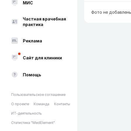
МИС
Фото не добавлен
Частная врачебная
практика
Реклама
Сайт для клиники
Помощь
Пользовательское соглашение
О проекте
Команда
Контакты
ИТ-деятельность
Статистика "MedElement"