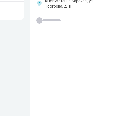
Кыргызстан, г. Каракол, ул.
Торгоева, д. 11