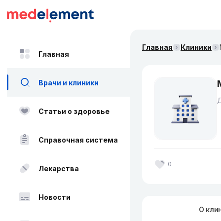
Главная
Клиники
Главная
Врачи и клиники
Статьи о здоровье
Справочная система
0
Лекарства
Новости
О кли