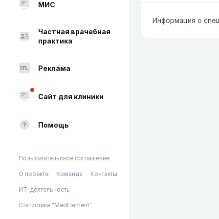
МИС
Информация о спец
Частная врачебная
практика
Реклама
Сайт для клиники
Помощь
Пользовательское соглашение
О проекте
Команда
Контакты
ИТ-деятельность
Статистика "MedElement"