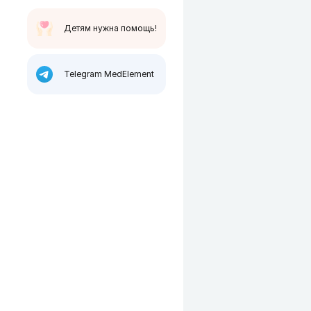
Детям нужна помощь!
Telegram MedElement