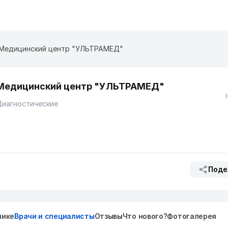
​Медицинский центр "УЛЬТРАМЕД"
​Медицинский центр "УЛЬТРАМЕД"
Диагностические
Поде
нике
Врачи и специалисты
Отзывы
Что нового?
Фотогалерея