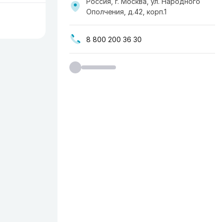
Россия, г. Москва, ​ул. Народного
Ополчения, д.42, корп.1
8 800 200 36 30