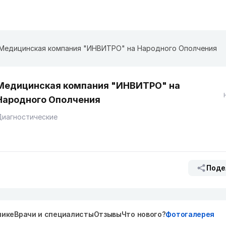
Медицинская компания "ИНВИТРО" на Народного Ополчения
Медицинская компания "ИНВИТРО" на
Народного Ополчения
Диагностические
Поде
нике
Врачи и специалисты
Отзывы
Что нового?
Фотогалерея