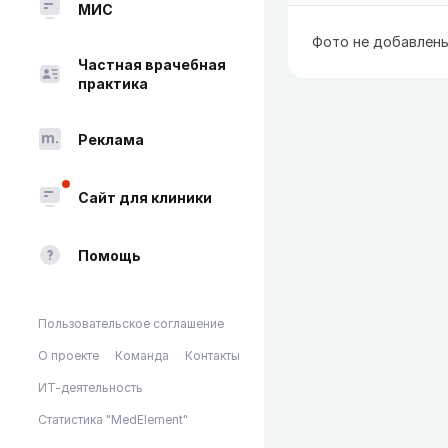
МИС
Фото не добавлен
Частная врачебная
практика
Реклама
Сайт для клиники
Помощь
Пользовательское соглашение
О проекте
Команда
Контакты
ИТ-деятельность
Статистика "MedElement"