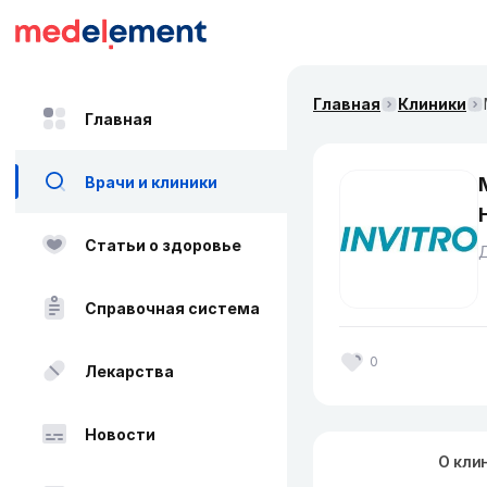
Главная
Клиники
Главная
Врачи и клиники
Статьи о здоровье
Справочная система
0
Лекарства
Новости
О кли