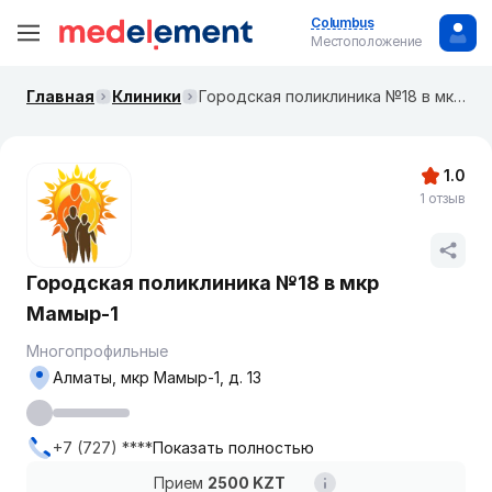
Columbus
Местоположение
Главная
Клиники
Городская поликлиника №18 в мкр Мамыр-1
1.0
1 отзыв
Городская поликлиника №18 в мкр
Мамыр-1
Многопрофильные
Алматы, мкр Мамыр-1, д. 13
+7 (727) ****
Показать полностью
Прием
2500 KZT