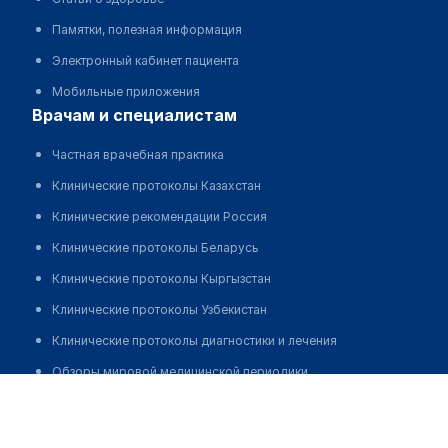
Памятки, полезная информация
Электронный кабинет пациента
Мобильные приложения
врачам и специалистам
Частная врачебная практика
Клинические протоколы Казахстан
Клинические рекомендации Россия
Клинические протоколы Беларусь
Клинические протоколы Кыргызстан
Клинические протоколы Узбекистан
Клинические протоколы диагностики и лечения
Обзоры мировой медицинской периодики
Городская поликлиника №18 в мкр Мамыр-1
Заболевания: обзорные статьи
Позвонить
Новости здравоохранения