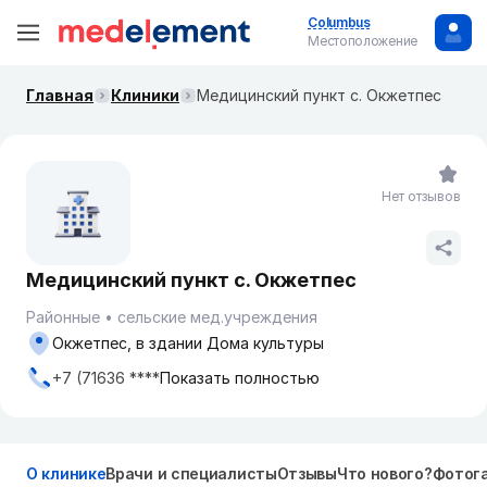
Columbus
Местоположение
Главная
Клиники
Медицинский пункт с. Окжетпес
Нет отзывов
Медицинский пункт с. Окжетпес
Районные
сельские мед.учреждения
Окжетпес, в здании Дома культуры
+7 (71636 ****
Показать полностью
О клинике
Врачи и специалисты
Отзывы
Что нового?
Фотог