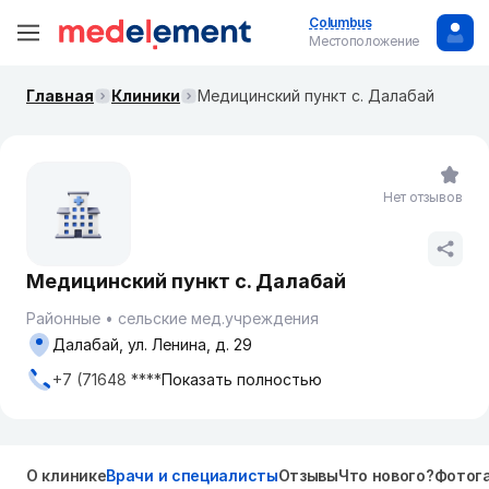
Columbus
Местоположение
Главная
Клиники
Медицинский пункт с. Далабай
Нет отзывов
Медицинский пункт с. Далабай
Районные
сельские мед.учреждения
Далабай, ул. Ленина, д. 29
+7 (71648 ****
Показать полностью
О клинике
Врачи и специалисты
Отзывы
Что нового?
Фотог