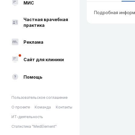
МИС
Подробная информ
Частная врачебная
практика
Реклама
Сайт для клиники
Помощь
Пользовательское соглашение
О проекте
Команда
Контакты
ИТ-деятельность
Статистика "MedElement"