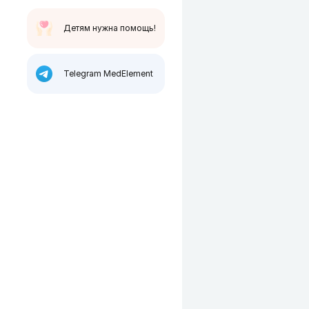
Детям нужна помощь!
Telegram MedElement