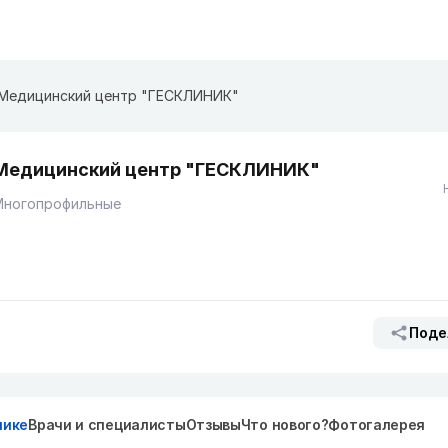
Медицинский центр "ГЕСКЛИНИК"
Медицинский центр "ГЕСКЛИНИК"
Многопрофильные
Поде
нике
Врачи и специалисты
Отзывы
Что нового?
Фотогалерея