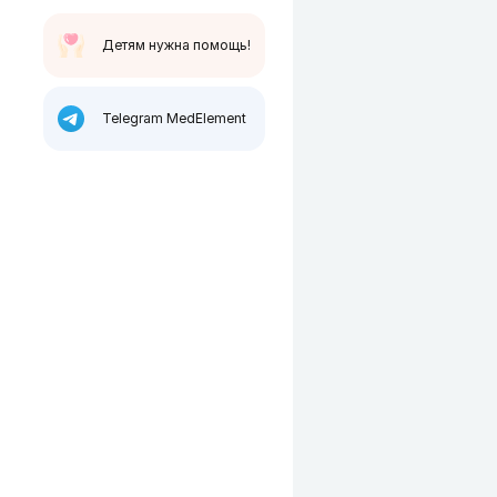
Детям нужна помощь!
Telegram MedElement