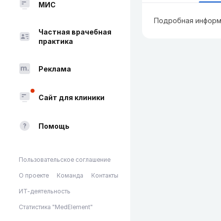
МИС
Подробная информ
Частная врачебная
практика
Реклама
Сайт для клиники
Помощь
Пользовательское соглашение
О проекте
Команда
Контакты
ИТ-деятельность
Статистика "MedElement"