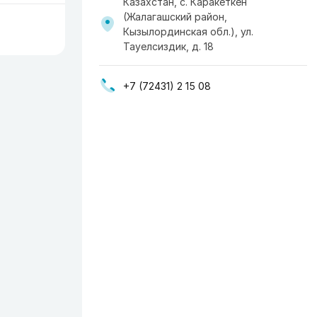
Казахстан, с. Каракеткен
(Жалагашский район,
Кызылординская обл.), ул.
Тауелсиздик, д. 18
+7 (72431) 2 15 08