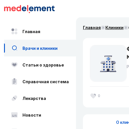
Главная
Клиники
Главная
Врачи и клиники
Статьи о здоровье
Справочная система
0
Лекарства
Новости
О кли