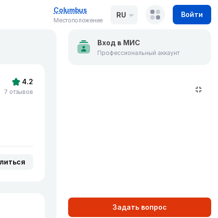
Columbus
Войти
RU
Местоположение
Вход в МИС
Профессиональный аккаунт
4.2
7 отзывов
литься
Задать вопрос