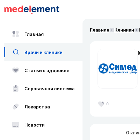
Главная
Клиники
Главная
Врачи и клиники
Статьи о здоровье
Справочная система
0
Лекарства
Новости
О кли