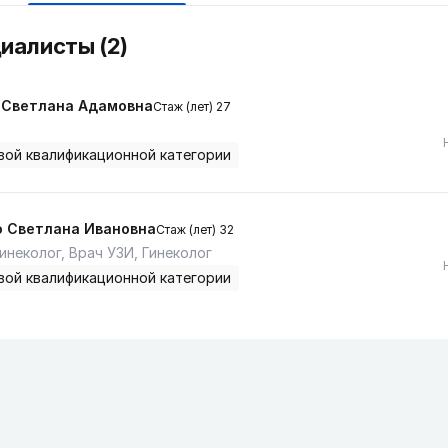
циалисты (2)
 Светлана Адамовна
Стаж (лет) 27
вой квалификационной категории
о Светлана Ивановна
Стаж (лет) 32
инеколог, Врач УЗИ, Гинеколог
вой квалификационной категории