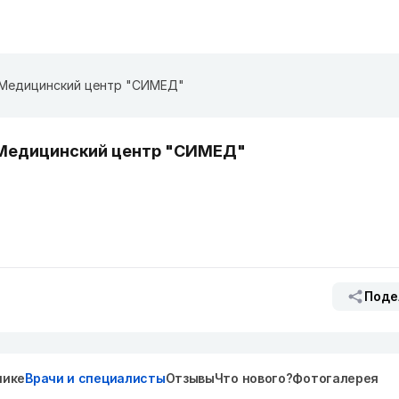
Медицинский центр "СИМЕД"
Медицинский центр "СИМЕД"
Поде
нике
Врачи и специалисты
Отзывы
Что нового?
Фотогалерея