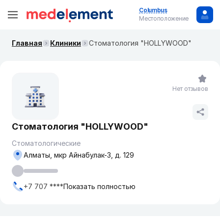
Columbus
Местоположение
Главная
Клиники
Стоматология "HOLLYWOOD"
Нет отзывов
Стоматология "HOLLYWOOD"
Стоматологические
Алматы, мкр Айнабулак-3, д. 129
+7 707 ****
Показать полностью