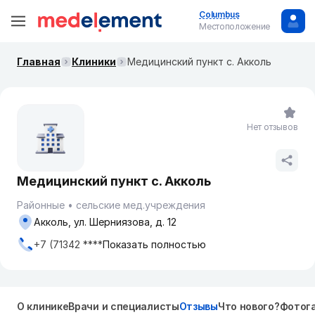
Columbus
Местоположение
Главная
Клиники
Медицинский пункт с. Акколь
Нет отзывов
Медицинский пункт с. Акколь
Районные
сельские мед.учреждения
Акколь, ул. Шерниязова, д. 12
+7 (71342 ****
Показать полностью
О клинике
Врачи и специалисты
Отзывы
Что нового?
Фотог