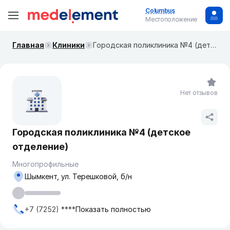
Columbus
Местоположение
Главная
Клиники
Городская поликлиника №4 (детское отделение)
Нет отзывов
Городская поликлиника №4 (детское
отделение)
Многопрофильные
Шымкент, ул. Терешковой, б/н
+7 (7252) ****
Показать полностью