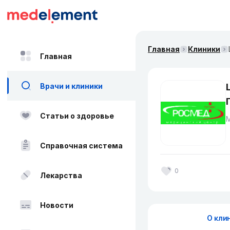
Главная
Клиники
Главная
Врачи и клиники
Статьи о здоровье
Справочная система
0
Лекарства
Новости
О кли