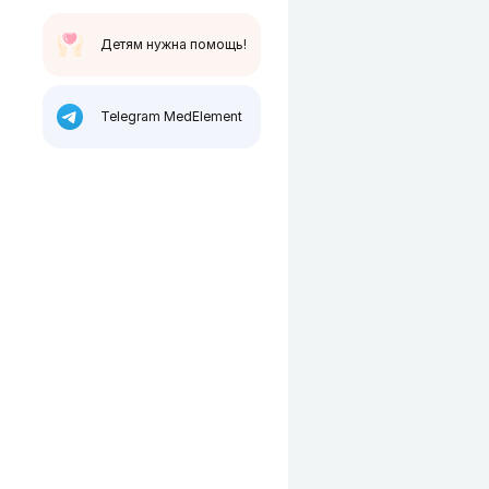
Детям нужна помощь!
Telegram MedElement