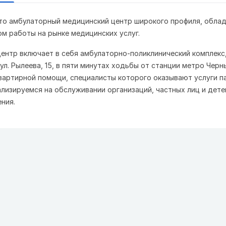
о амбулаторный медицинский центр широкого профиля, обла
м работы на рынке медицинских услуг.
ентр включает в себя амбулаторно-поликлинический комплекс
ул. Рылеева, 15, в пяти минутах ходьбы от станции метро Черн
вартирной помощи, специалисты которого оказывают услуги п
ализируемся на обслуживании организаций, частных лиц и дете
ния.