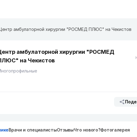
Центр амбулаторной хирургии "РОСМЕД ПЛЮС" на Чекистов
Центр амбулаторной хирургии "РОСМЕД
ПЛЮС" на Чекистов
Многопрофильные
Поде
нике
Врачи и специалисты
Отзывы
Что нового?
Фотогалерея