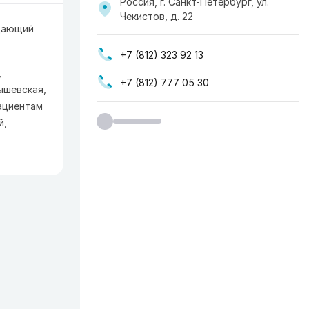
Россия, г. Санкт-Петербург, ул.
Чекистов, д. 22
дающий
+7 (812) 323 92 13
,
+7 (812) 777 05 30
ышевская,
ациентам
й,