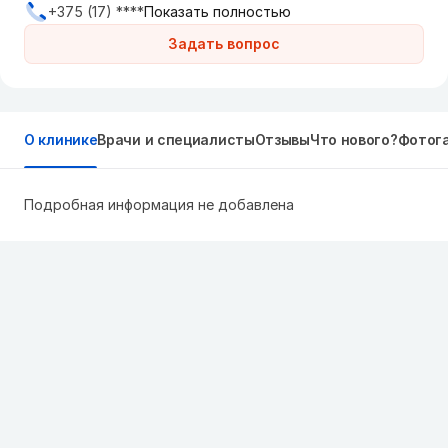
+375 (17) ****
Показать полностью
Задать вопрос
О клинике
Врачи и специалисты
Отзывы
Что нового?
Фотог
Подробная информация не добавлена