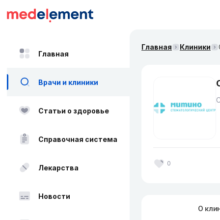
Главная
Клиники
Главная
Врачи и клиники
Статьи о здоровье
Справочная система
0
Лекарства
Новости
О кли