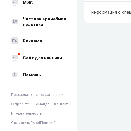
МИС
Информация о спец
Частная врачебная
практика
Реклама
Сайт для клиники
Помощь
Пользовательское соглашение
О проекте
Команда
Контакты
ИТ-деятельность
Статистика "MedElement"