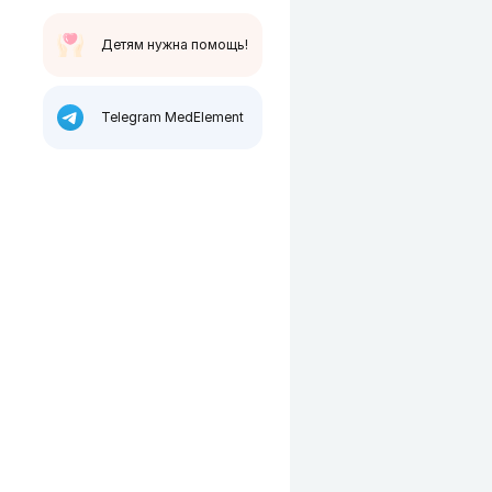
Детям нужна помощь!
Telegram MedElement