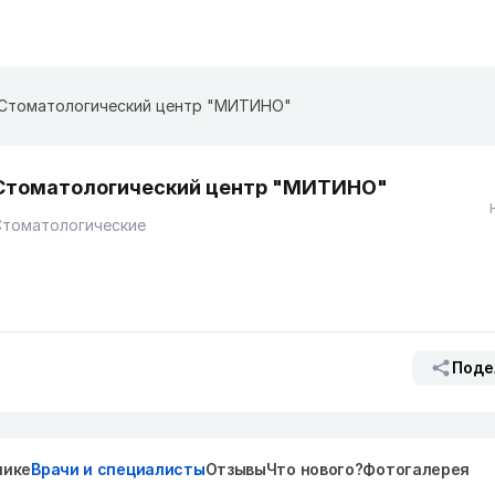
Стоматологический центр "МИТИНО"
Стоматологический центр "МИТИНО"
Стоматологические
Поде
нике
Врачи и специалисты
Отзывы
Что нового?
Фотогалерея