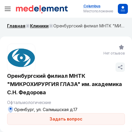
Columbus
Местоположение
Главная
Клиники
Оренбургский филиал МНТК "МИКРОХИРУРГИЯ ГЛАЗА" им. академика С.Н. Федорова
Нет отзывов
Оренбургский филиал МНТК
"МИКРОХИРУРГИЯ ГЛАЗА" им. академика
С.Н. Федорова
Офтальмологические
Оренбург, ул. Салмышская д.17
Задать вопрос